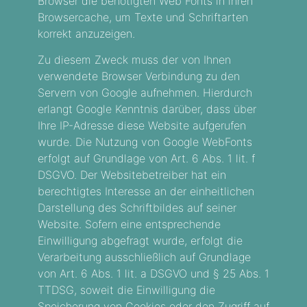
Browser die benötigten Web Fonts in ihren
Browsercache, um Texte und Schriftarten
korrekt anzuzeigen.
Zu diesem Zweck muss der von Ihnen
verwendete Browser Verbindung zu den
Servern von Google aufnehmen. Hierdurch
erlangt Google Kenntnis darüber, dass über
Ihre IP-Adresse diese Website aufgerufen
wurde. Die Nutzung von Google WebFonts
erfolgt auf Grundlage von Art. 6 Abs. 1 lit. f
DSGVO. Der Websitebetreiber hat ein
berechtigtes Interesse an der einheitlichen
Darstellung des Schriftbildes auf seiner
Website. Sofern eine entsprechende
Einwilligung abgefragt wurde, erfolgt die
Verarbeitung ausschließlich auf Grundlage
von Art. 6 Abs. 1 lit. a DSGVO und § 25 Abs. 1
TTDSG, soweit die Einwilligung die
Speicherung von Cookies oder den Zugriff auf