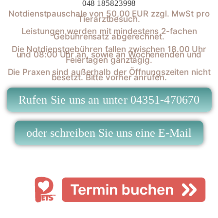
048 185823998
Notdienstpauschale von 50,00 EUR zzgl. MwSt pro
Tierarztbesuch.
Leistungen werden mit mindestens 2-fachen
Gebührensatz abgerechnet.
Die Notdienstgebühren fallen zwischen 18.00 Uhr
und 08:00 Uhr an, sowie an Wochenenden und
Feiertagen ganztägig.
Die Praxen sind außerhalb der Öffnungszeiten nicht
besetzt. Bitte vorher anrufen.
Rufen Sie uns an unter 04351-470670
oder schreiben Sie uns eine E-Mail