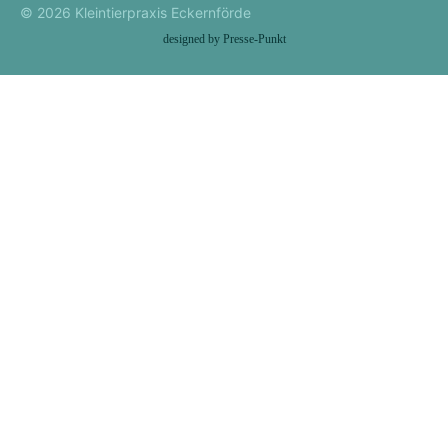
© 2026 Kleintierpraxis Eckernförde
designed by Presse-Punkt