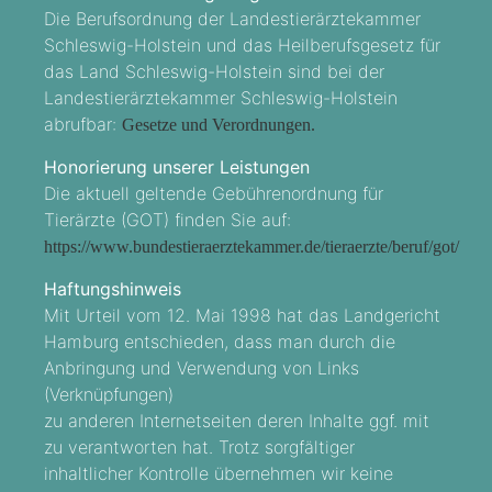
Die Berufsordnung der Landestierärztekammer
Schleswig-Holstein und das Heilberufsgesetz für
das Land Schleswig-Holstein sind bei der
Landestierärztekammer Schleswig-Holstein
abrufbar:
Gesetze und Verordnungen.
Honorierung unserer Leistungen
Die aktuell geltende Gebührenordnung für
Tierärzte (GOT) finden Sie auf:
https://www.bundestieraerztekammer.de/tieraerzte/beruf/got/
Haftungshinweis
Mit Urteil vom 12. Mai 1998 hat das Landgericht
Hamburg entschieden, dass man durch die
Anbringung und Verwendung von Links
(Verknüpfungen)
zu anderen Internetseiten deren Inhalte ggf. mit
zu verantworten hat. Trotz sorgfältiger
inhaltlicher Kontrolle übernehmen wir keine