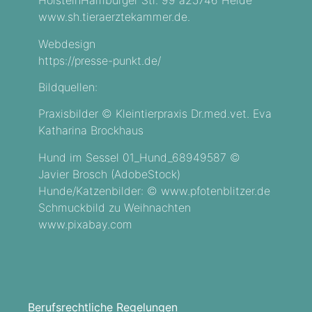
HolsteinHamburger Str. 99 a25746 Heide
www.sh.tieraerztekammer.de.
Webdesign
https://presse-punkt.de/
Bildquellen:
Praxisbilder © Kleintierpraxis Dr.med.vet. Eva
Katharina Brockhaus
Hund im Sessel 01_Hund_68949587 ©
Javier Brosch (AdobeStock)
Hunde/Katzenbilder: © www.pfotenblitzer.de
Schmuckbild zu Weihnachten
www.pixabay.com
Berufsrechtliche Regelungen