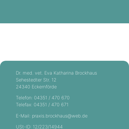
Dr. med. vet. Eva Katharina Brockhaus
Sehestedter Str. 12
24340 Eckernförde
Telefon: 04351 / 470 670
Telefax: 04351 / 470 671
E-Mail: praxis.brockhaus@web.de
USt-ID: 12/223/14944